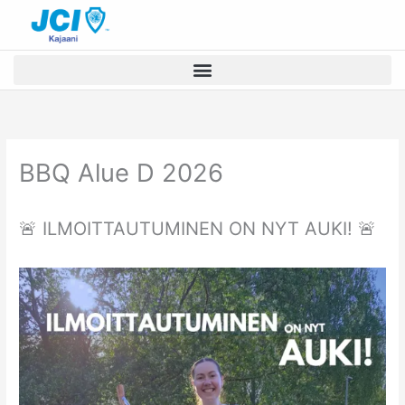
Siirry
sisältöön
BBQ Alue D 2026
🚨 ILMOITTAUTUMINEN ON NYT AUKI! 🚨