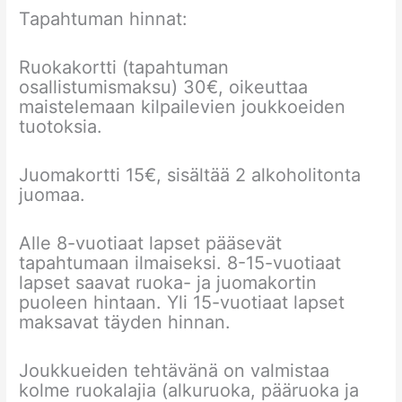
Tapahtuman hinnat:
Ruokakortti (tapahtuman
osallistumismaksu) 30€, oikeuttaa
maistelemaan kilpailevien joukkoeiden
tuotoksia.
Juomakortti 15€, sisältää 2 alkoholitonta
juomaa.
Alle 8-vuotiaat lapset pääsevät
tapahtumaan ilmaiseksi. 8-15-vuotiaat
lapset saavat ruoka- ja juomakortin
puoleen hintaan. Yli 15-vuotiaat lapset
maksavat täyden hinnan.
Joukkueiden tehtävänä on valmistaa
kolme ruokalajia (alkuruoka, pääruoka ja