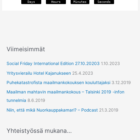
Days
Hours
Minutes
Seconds
Viimeisimmät
Social Friday International Edition 27.10.20203
1.10.2023
Yritysvierailu Hotel Kajanukseen
25.4.2023
Puhekatastrofista maailmankokouksen kouluttajaksi
3.12.2019
Maailman mahtavin maailmankokous – Talsinki 2019 -infon
tunnelmia
8.6.2019
Niin, että mikä Nuorkauppakamari? – Podcast
21.3.2019
Yhteistyössä mukana…