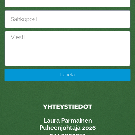
Sähköposti
Viesti
Lähetä
YHTEYSTIEDOT
Laura Parmainen
Puheenjohtaja 2026
0
44 9900353