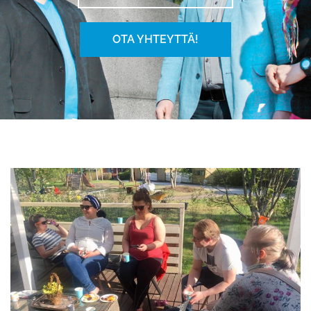
OTA YHTEYTTÄ!