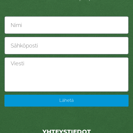
Nimi
Sähköposti
Viesti
Lähetä
YHTEYSTIEDOT