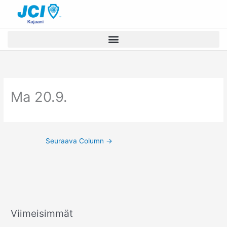
Siirry
sisältöön
Ma 20.9.
Seuraava Column
→
Viimeisimmät