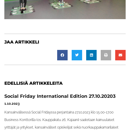
JAA ARTIKKELI
EDELLISIÄ ARTIKKELEITA
Social Friday International Edition 27.10.20203
1.10.2023
Kansainvälisessä Social Fridayssa perjantaina 27.10.2023 klo 15.00-17.00
Business Konttorilla (os. Kauppakatu 26, Kajaani) saatetaan kainuulaiset
yrittäjät ja yritykset, kansainväliset opiskelijat sekä nuorkauppakamarilaiset