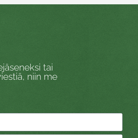
jäseneksi tai
estiä, niin me