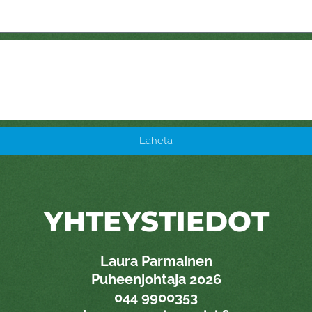
Lähetä
YHTEYSTIEDOT
Laura Parmainen
Puheenjohtaja 2026
0
44 9900353