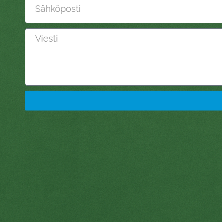
Viesti