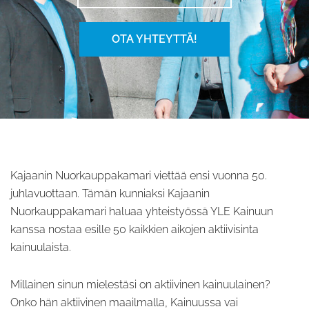
OTA YHTEYTTÄ!
Kajaanin Nuorkauppakamari viettää ensi vuonna 50.
juhlavuottaan. Tämän kunniaksi Kajaanin
Nuorkauppakamari haluaa yhteistyössä YLE Kainuun
kanssa nostaa esille 50 kaikkien aikojen aktiivisinta
kainuulaista.
Millainen sinun mielestäsi on aktiivinen kainuulainen?
Onko hän aktiivinen maailmalla, Kainuussa vai