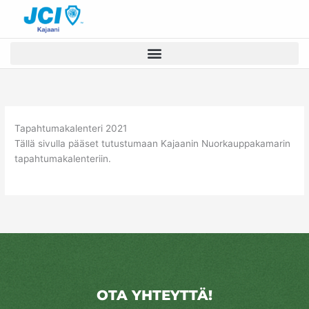
Siirry
sisältöön
Tapahtumakalenteri 2021
Tällä sivulla pääset tutustumaan Kajaanin Nuorkauppakamarin
tapahtumakalenteriin.
OTA YHTEYTTÄ!